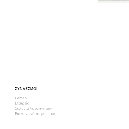
ΣΎΝΔΕΣΜΟΙ
Leman
Εταιρεία
Σαλόνια Αυτοκινήτων
Επικοινωνήστε μαζί μας