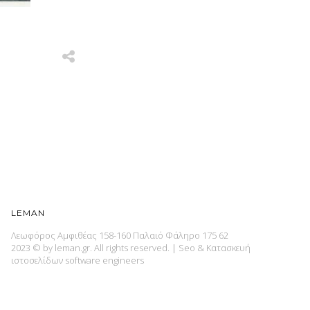
LEMAN
Λεωφόρος Αμφιθέας 158-160 Παλαιό Φάληρο 175 62
2023 © by leman.gr. All rights reserved.
|
Seo & Κατασκευή
ιστοσελίδων
software engineers