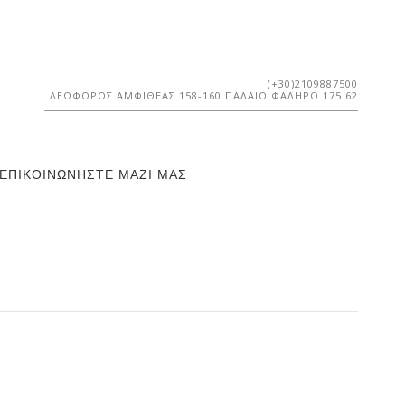
(+30)2109887500
ΛΕΩΦΌΡΟΣ ΑΜΦΙΘΈΑΣ 158-160 ΠΑΛΑΙΌ ΦΆΛΗΡΟ 175 62
ΕΠΙΚΟΙΝΩΝΉΣΤΕ ΜΑΖΊ ΜΑΣ