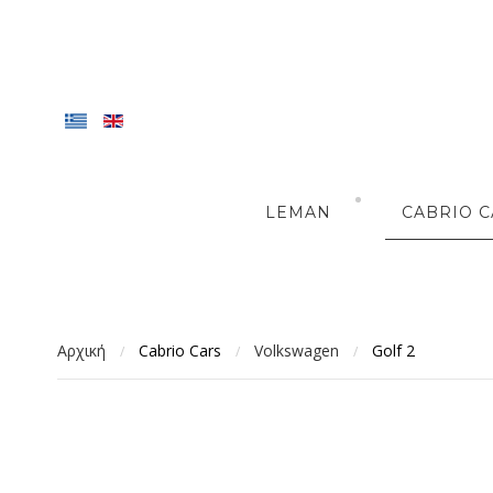
LEMAN
CABRIO C
Αρχική
Cabrio Cars
Volkswagen
Golf 2
/
/
/