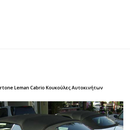
ertone Leman Cabrio Κουκούλες Αυτοκινήτων