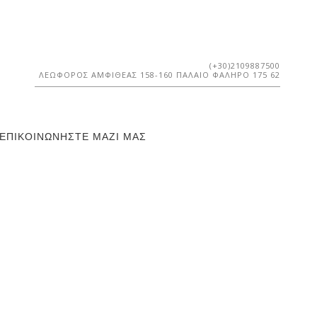
(+30)2109887500
ΛΕΩΦΌΡΟΣ ΑΜΦΙΘΈΑΣ 158-160 ΠΑΛΑΙΌ ΦΆΛΗΡΟ 175 62
ΕΠΙΚΟΙΝΩΝΉΣΤΕ ΜΑΖΊ ΜΑΣ