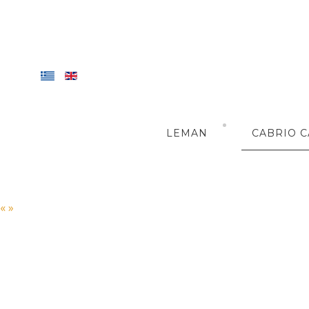
LEMAN
CABRIO C
«
»