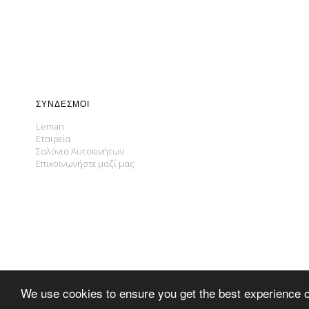
ΣΎΝΔΕΣΜΟΙ
Leman
Εταιρεία
Σαλόνια Αυτοκινήτων
Επικοινωνήστε μαζί μας
We use cookies to ensure you get the best experience 