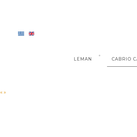
LEMAN
CABRIO C
«
»