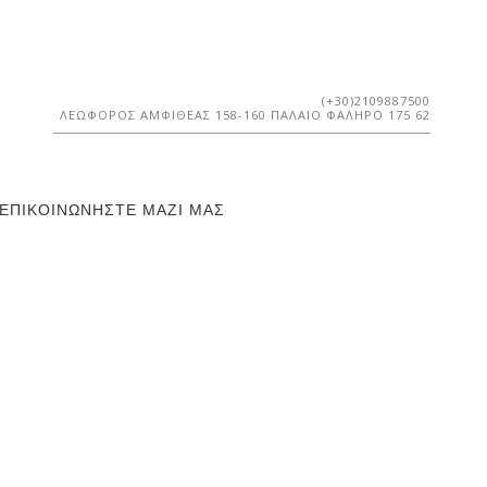
(+30)2109887500
ΛΕΩΦΌΡΟΣ ΑΜΦΙΘΈΑΣ 158-160 ΠΑΛΑΙΌ ΦΆΛΗΡΟ 175 62
ΕΠΙΚΟΙΝΩΝΉΣΤΕ ΜΑΖΊ ΜΑΣ