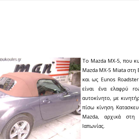
Το Mazda MX-5, που κ
Mazda MX-5 Miata στη 
και ως Eunos Roadster
είναι ένα ελαφρύ roa
αυτοκίνητο, με κινητή
πίσω κίνηση. Κατασκευ
Mazda, αρχικά στη 
Ιαπωνίας.