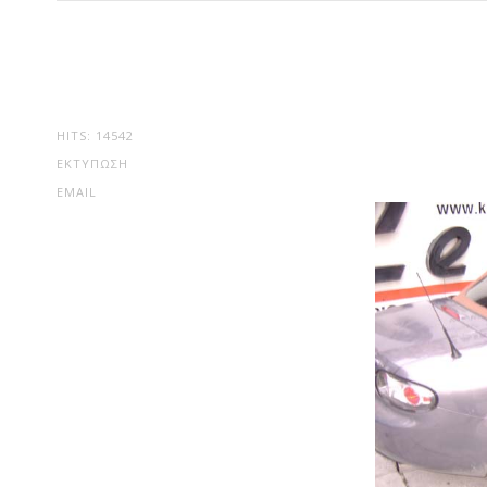
HITS: 14542
ΕΚΤΎΠΩΣΗ
EMAIL