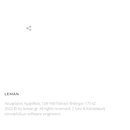
LEMAN
Λεωφόρος Αμφιθέας 158-160 Παλαιό Φάληρο 175 62
2023 © by leman.gr. All rights reserved.
|
Seo & Κατασκευή
ιστοσελίδων
software engineers