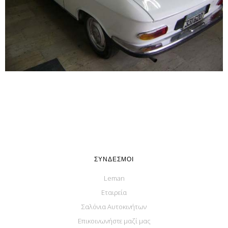
ΣΎΝΔΕΣΜΟΙ
Leman
Εταιρεία
Σαλόνια Αυτοκινήτων
Επικοινωνήστε μαζί μας