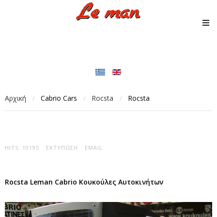
Αρχική
Cabrio Cars
Rocsta
Rocsta
/
/
/
HITS: 10195
ΕΚΤΎΠΩΣΗ
EMAIL
Rocsta Leman Cabrio Κουκούλες Αυτοκινήτων