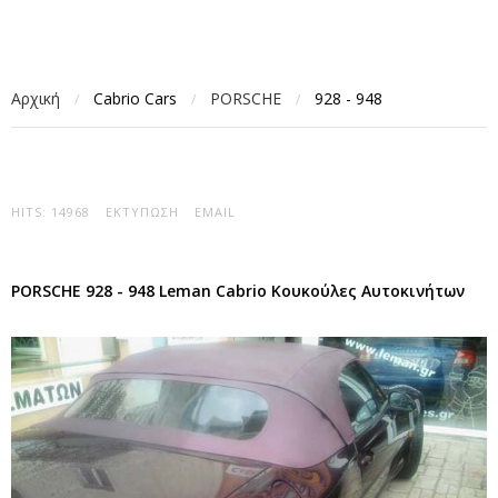
Αρχική
Cabrio Cars
PORSCHE
928 - 948
/
/
/
HITS: 14968
ΕΚΤΎΠΩΣΗ
EMAIL
PORSCHE 928 - 948 Leman Cabrio Κουκούλες Αυτοκινήτων