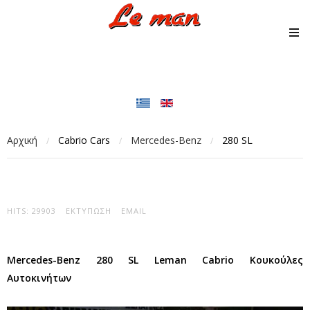
Αρχική
Cabrio Cars
Mercedes-Benz
280 SL
/
/
/
HITS: 29903
ΕΚΤΎΠΩΣΗ
EMAIL
Mercedes-Benz 280 SL Leman Cabrio Κουκούλες
Αυτοκινήτων