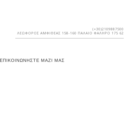
(+30)2109887500
ΛΕΩΦΌΡΟΣ ΑΜΦΙΘΈΑΣ 158-160 ΠΑΛΑΙΌ ΦΆΛΗΡΟ 175 62
ΕΠΙΚΟΙΝΩΝΉΣΤΕ ΜΑΖΊ ΜΑΣ