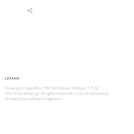
LEMAN
Λεωφόρος Αμφιθέας 158-160 Παλαιό Φάληρο 175 62
2023 © by leman.gr. All rights reserved.
|
Seo & Κατασκευή
ιστοσελίδων
software engineers