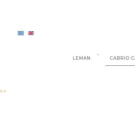
LEMAN
CABRIO C
«
»