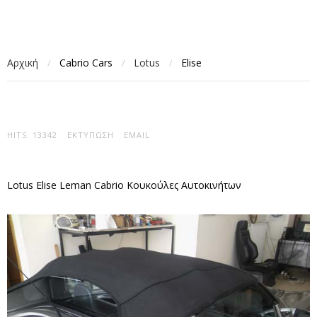
Αρχική
Cabrio Cars
Lotus
Elise
/
/
/
HITS: 13342
ΕΚΤΎΠΩΣΗ
EMAIL
Lotus Elise Leman Cabrio Κουκούλες Αυτοκινήτων