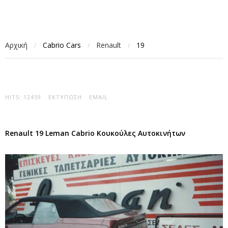
Αρχική
Cabrio Cars
Renault
19
/
/
/
HITS: 12459
ΕΚΤΎΠΩΣΗ
EMAIL
Renault 19 Leman Cabrio Κουκούλες Αυτοκινήτων