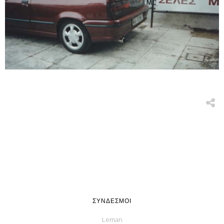
ΣΎΝΔΕΣΜΟΙ
Leman