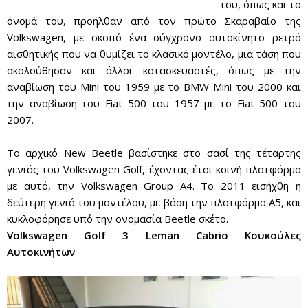
του, όπως και το
όνομά του, προήλθαν από τον πρώτο Σκαραβαίο της
Volkswagen, με σκοπό ένα σύγχρονο αυτοκίνητο ρετρό
αισθητικής που να θυμίζει το κλασικό μοντέλο, μια τάση που
ακολούθησαν και άλλοι κατασκευαστές, όπως με την
αναβίωση του Mini του 1959 με το BMW Mini του 2000 και
την αναβίωση του Fiat 500 του 1957 με το Fiat 500 του
2007.
Το αρχικό New Beetle βασίστηκε στο σασί της τέταρτης
γενιάς του Volkswagen Golf, έχοντας έτσι κοινή πλατφόρμα
με αυτό, την Volkswagen Group A4. Το 2011 εισήχθη η
δεύτερη γενιά του μοντέλου, με βάση την πλατφόρμα Α5, και
κυκλοφόρησε υπό την ονομασία Beetle σκέτο.
Volkswagen Golf 3 Leman Cabrio Κουκούλες
Αυτοκινήτων