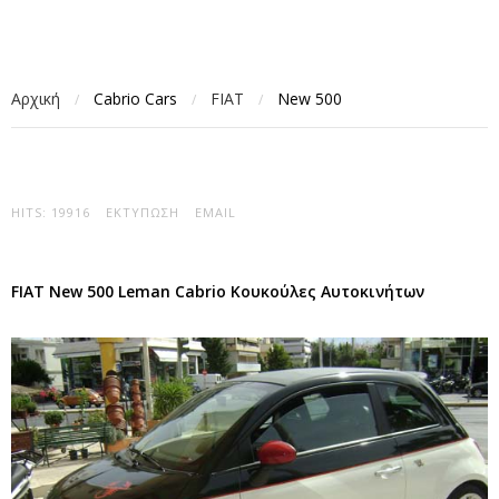
Αρχική
Cabrio Cars
FIAT
New 500
/
/
/
HITS: 19916
ΕΚΤΎΠΩΣΗ
EMAIL
FIAT New 500 Leman Cabrio Κουκούλες Αυτοκινήτων