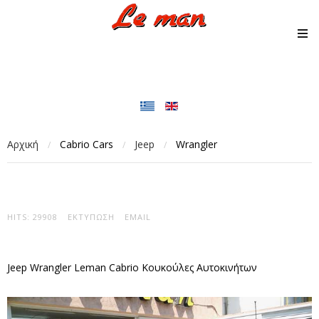
Αρχική
Cabrio Cars
Jeep
Wrangler
/
/
/
HITS: 29908
ΕΚΤΎΠΩΣΗ
EMAIL
Jeep Wrangler Leman Cabrio Κουκούλες Αυτοκινήτων