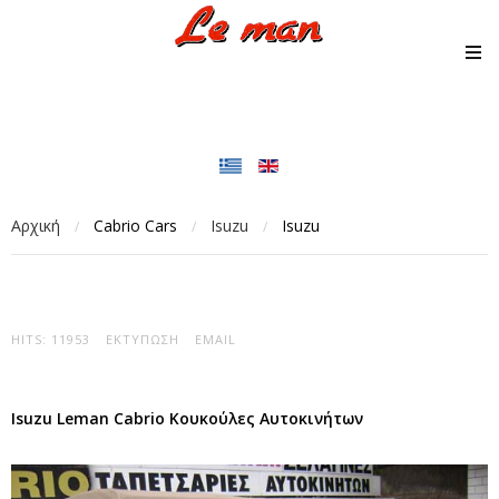
Αρχική
Cabrio Cars
Isuzu
Isuzu
/
/
/
HITS: 11953
ΕΚΤΎΠΩΣΗ
EMAIL
Isuzu Leman Cabrio Κουκούλες Αυτοκινήτων