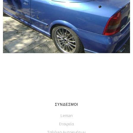
ΣΎΝΔΕΣΜΟΙ
Leman
Εταιρεία
Σαλόνια Αυτοκινήτων