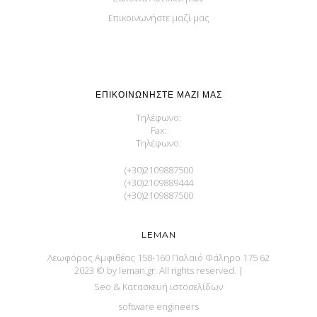
Επικοινωνήστε μαζί μας
ΕΠΙΚΟΙΝΩΝΉΣΤΕ ΜΑΖΊ ΜΑΣ
Τηλέφωνο:
Fax:
Τηλέφωνο:
(+30)2109887500
(+30)2109889444
(+30)2109887500
LEMAN
Λεωφόρος Αμφιθέας 158-160 Παλαιό Φάληρο 175 62
2023 © by leman.gr. All rights reserved.
|
Seo & Κατασκευή ιστοσελίδων
software engineers