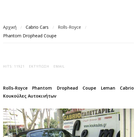
Αρχική
Cabrio Cars
Rolls-Royce
/
/
/
Phantom Drophead Coupe
HITS: 11921
ΕΚΤΎΠΩΣΗ
EMAIL
Rolls-Royce Phantom Drophead Coupe Leman Cabrio
Κουκούλες Αυτοκινήτων