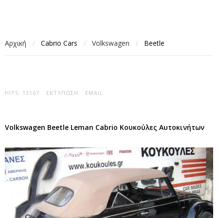
Αρχική
Cabrio Cars
Volkswagen
Beetle
/
/
/
HITS: 13167
ΕΚΤΎΠΩΣΗ
EMAIL
Volkswagen Beetle Leman Cabrio Κουκούλες Αυτοκινήτων